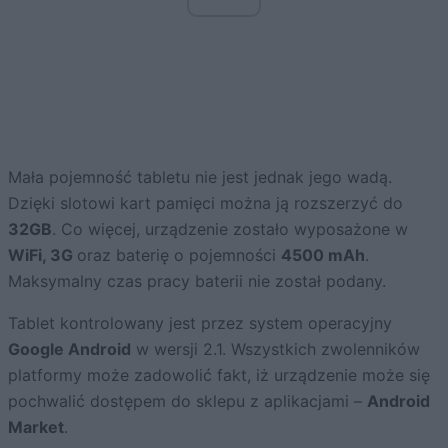
Mała pojemność tabletu nie jest jednak jego wadą.
Dzięki slotowi kart pamięci można ją rozszerzyć do
32GB
. Co więcej, urządzenie zostało wyposażone w
WiFi, 3G
oraz baterię o pojemności
4500 mAh
.
Maksymalny czas pracy baterii nie został podany.
Tablet kontrolowany jest przez system operacyjny
Google Android
w wersji 2.1. Wszystkich zwolenników
platformy może zadowolić fakt, iż urządzenie może się
pochwalić dostępem do sklepu z aplikacjami –
Android
Market
.