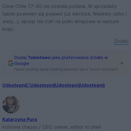
Cena Chile T7-3G
nie została podana. W sprzedaży
tablet powinien się pojawić już wkrótce. Niestety (albo i
stety…), sprzęt nie trafi na półki sklepowe w naszym
kraju.
Źródło
Dodaj
Tabletowo
jako preferowane źródło w
Google
Nasze artykuły będą częściej pojawiać się w Twoich wynikach
Udostępnij
Udostępnij
Udostępnij
Udostępnij
Katarzyna Pura
królowa chaosu / CEO, owner, editor in chief