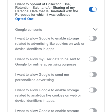
I want to opt-out of Collection, Use,
Retention, Sale, and/or Sharing of my
Personal Data that Is Unrelated with the
Purposes for which it was collected.
Opted Out
Google consents
I want to allow Google to enable storage
related to advertising like cookies on web or
device identifiers in apps.
ad
I want to allow my user data to be sent to
Google for online advertising purposes.
I want to allow Google to send me
personalized advertising.
I want to allow Google to enable storage
related to analytics like cookies on web or
device identifiers in apps.
Chiński
producent elektroniki użytkowej, firma
Chile
,
wprowadziła na tamtejszy rynek swój własny
tablet
I want to allow Google to enable storage