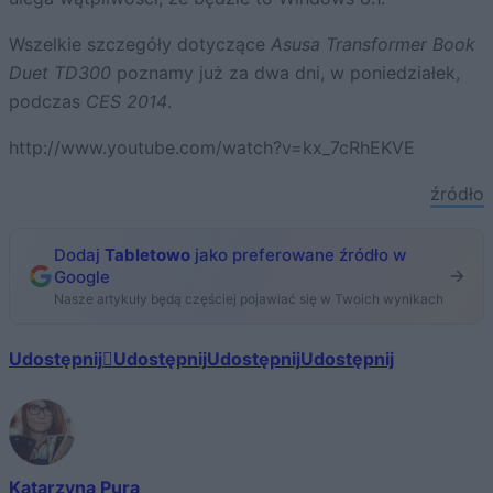
Wszelkie szczegóły dotyczące
Asusa Transformer Book
Duet TD300
poznamy już za dwa dni, w poniedziałek,
podczas
CES 2014
.
http://www.youtube.com/watch?v=kx_7cRhEKVE
źródło
Dodaj
Tabletowo
jako preferowane źródło w
Google
Nasze artykuły będą częściej pojawiać się w Twoich wynikach
Udostępnij
Udostępnij
Udostępnij
Udostępnij
Katarzyna Pura