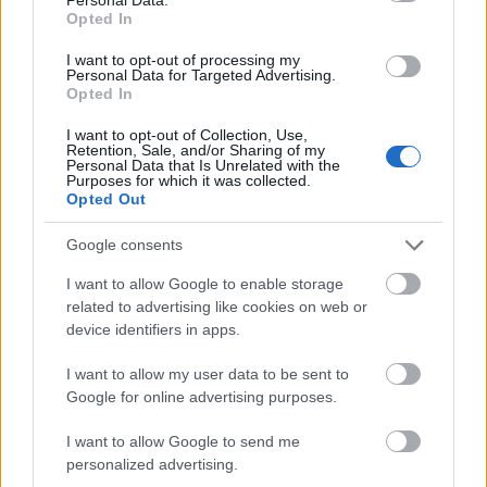
Opted In
I want to opt-out of processing my
Personal Data for Targeted Advertising.
Opted In
I want to opt-out of Collection, Use,
Retention, Sale, and/or Sharing of my
Personal Data that Is Unrelated with the
Purposes for which it was collected.
Opted Out
Google consents
ad
I want to allow Google to enable storage
related to advertising like cookies on web or
device identifiers in apps.
I want to allow my user data to be sent to
Google for online advertising purposes.
I want to allow Google to send me
personalized advertising.
Co do tego, że tegoroczne targi CES pod względem