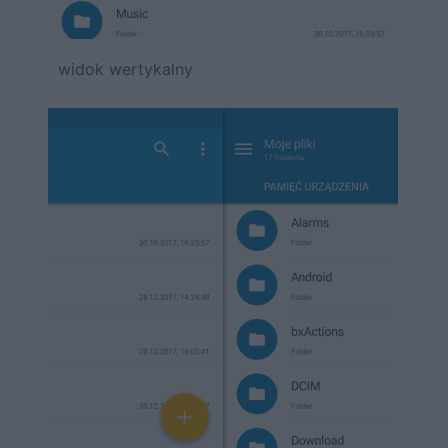
widok wertykalny