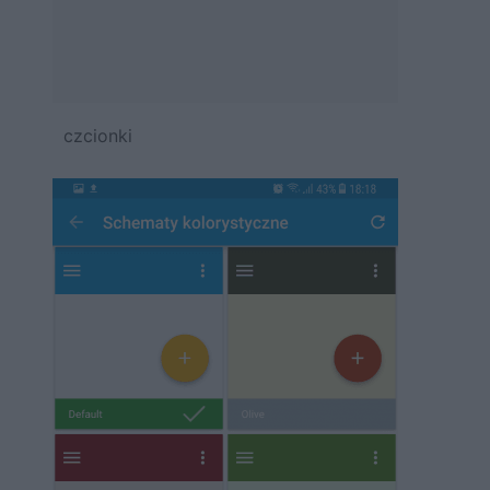
czcionki