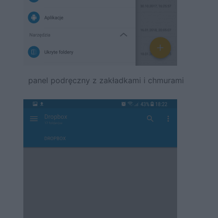
panel podręczny z zakładkami i chmurami