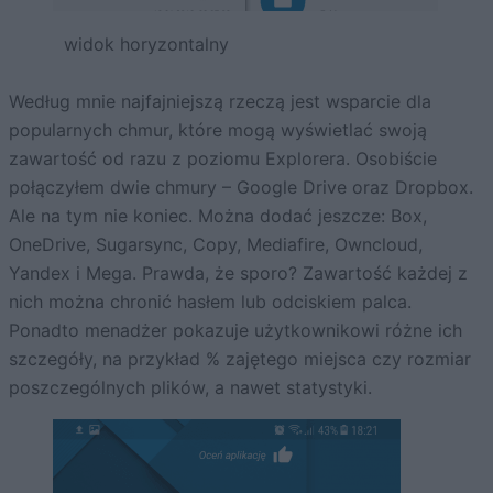
widok horyzontalny
Według mnie najfajniejszą rzeczą jest wsparcie dla
popularnych chmur, które mogą wyświetlać swoją
zawartość od razu z poziomu Explorera. Osobiście
połączyłem dwie chmury – Google Drive oraz Dropbox.
Ale na tym nie koniec. Można dodać jeszcze: Box,
OneDrive, Sugarsync, Copy, Mediafire, Owncloud,
Yandex i Mega. Prawda, że sporo? Zawartość każdej z
nich można chronić hasłem lub odciskiem palca.
Ponadto menadżer pokazuje użytkownikowi różne ich
szczegóły, na przykład % zajętego miejsca czy rozmiar
poszczególnych plików, a nawet statystyki.