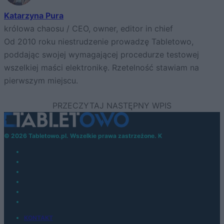
Katarzyna Pura
królowa chaosu / CEO, owner, editor in chief
Od 2010 roku niestrudzenie prowadzę Tabletowo,
poddając swojej wymagającej procedurze testowej
wszelkiej maści elektronikę. Rzetelność stawiam na
pierwszym miejscu.
© 2026 Tabletowo.pl. Wszelkie prawa zastrzeżone. K
KONTAKT