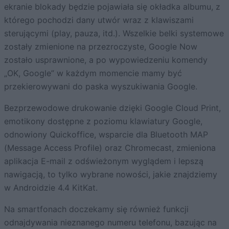
ekranie blokady będzie pojawiała się okładka albumu, z
którego pochodzi dany utwór wraz z klawiszami
sterującymi (play, pauza, itd.). Wszelkie belki systemowe
zostały zmienione na przezroczyste, Google Now
zostało usprawnione, a po wypowiedzeniu komendy
„OK, Google” w każdym momencie mamy być
przekierowywani do paska wyszukiwania Google.
Bezprzewodowe drukowanie dzięki Google Cloud Print,
emotikony dostępne z poziomu klawiatury Google,
odnowiony Quickoffice, wsparcie dla Bluetooth MAP
(Message Access Profile) oraz Chromecast, zmieniona
aplikacja E-mail z odświeżonym wyglądem i lepszą
nawigacją, to tylko wybrane nowości, jakie znajdziemy
w Androidzie 4.4 KitKat.
Na smartfonach doczekamy się również funkcji
odnajdywania nieznanego numeru telefonu, bazując na