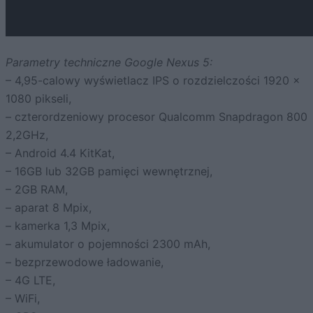
Parametry techniczne Google Nexus 5:
– 4,95-calowy wyświetlacz IPS o rozdzielczości 1920 x
1080 pikseli,
– czterordzeniowy procesor Qualcomm Snapdragon 800
2,2GHz,
– Android 4.4 KitKat,
– 16GB lub 32GB pamięci wewnętrznej,
– 2GB RAM,
– aparat 8 Mpix,
– kamerka 1,3 Mpix,
– akumulator o pojemności 2300 mAh,
– bezprzewodowe ładowanie,
– 4G LTE,
– WiFi,