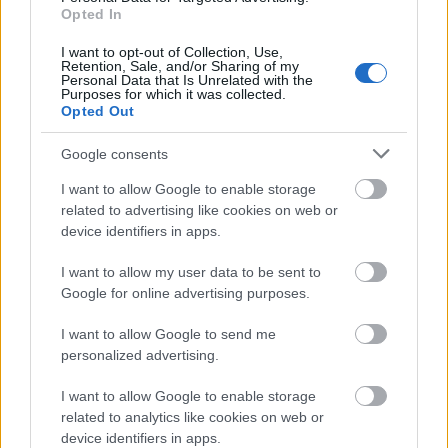
Opted In
Androida 4.4 KitKat. W niniejszym wpisie znajdziecie
spis najważniejszych i najciekawszych nowości. Oprócz
I want to opt-out of Collection, Use,
Retention, Sale, and/or Sharing of my
najnowszej wersji systemu, poznaliśmy również nowego
Personal Data that Is Unrelated with the
smartfona brandowanego logiem Google: Nexus 5 (przy
Purposes for which it was collected.
Opted Out
współpracy z LG).
Google consents
I want to allow Google to enable storage
related to advertising like cookies on web or
device identifiers in apps.
I want to allow my user data to be sent to
Google for online advertising purposes.
ad
I want to allow Google to send me
personalized advertising.
I want to allow Google to enable storage
related to analytics like cookies on web or
device identifiers in apps.