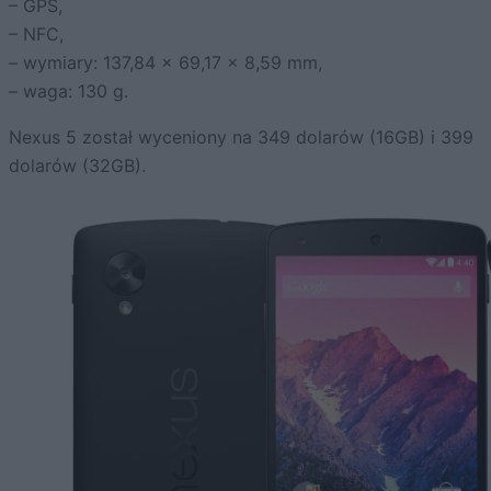
– GPS,
– NFC,
– wymiary: 137,84 x 69,17 x 8,59 mm,
– waga: 130 g.
Nexus 5 został wyceniony na 349 dolarów (16GB) i 399
dolarów (32GB).