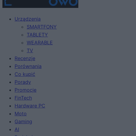
Urządzenia
SMARTFONY
TABLETY
WEARABLE
TV
Recenzje
Porównania
Co kupić
Porady
Promocje
FinTech
Hardware PC
Moto
Gaming
AI