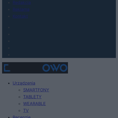
Redakcja
Reklama
Kontakt
Urządzenia
SMARTFONY
TABLETY
WEARABLE
TV
Recenzje