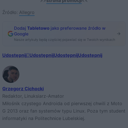
>>
strona promocji
<<
Źródło:
Allegro
Dodaj
Tabletowo
jako preferowane źródło w
Google
Nasze artykuły będą częściej pojawiać się w Twoich wynikach
Udostępnij
Udostępnij
Udostępnij
Udostępnij
Grzegorz Cichocki
Redaktor, Linuksiarz-Amator
Miłośnik czystego Androida od pierwszej chwili z Moto
G 2013 oraz fan systemów typu Linux. Poza tym student
informatyki na Politechnice Lubelskiej.