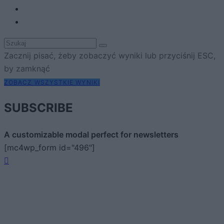
Zacznij pisać, żeby zobaczyć wyniki lub przyciśnij ESC,
by zamknąć
ZOBACZ WSZYSTKIE WYNIKI
SUBSCRIBE
A customizable modal perfect for newsletters
[mc4wp_form id="496"]