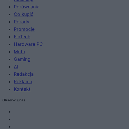
Porównania
Co kupić
Porady
Promocje
FinTech
Hardware PC
Moto
Gaming
AI
Redakcja
Reklama
Kontakt
Obserwuj nas