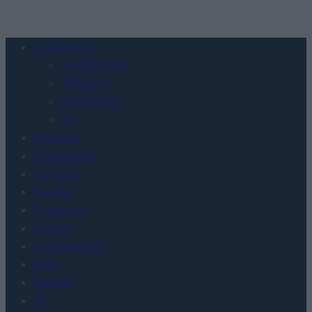
Urządzenia
SMARTFONY
TABLETY
WEARABLE
TV
Recenzje
Porównania
Co kupić
Porady
Promocje
FinTech
Hardware PC
Moto
Gaming
AI