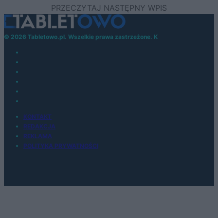
© 2026 Tabletowo.pl. Wszelkie prawa zastrzeżone. K
KONTAKT
REDAKCJA
REKLAMA
POLITYKA PRYWATNOŚCI