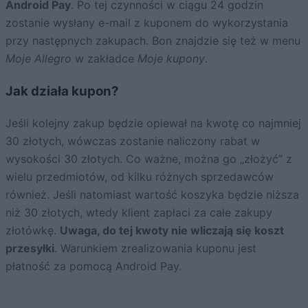
Android Pay
. Po tej czynności w ciągu 24 godzin
zostanie wysłany e-mail z kuponem do wykorzystania
przy następnych zakupach. Bon znajdzie się też w menu
Moje Allegro
w zakładce
Moje kupony
.
Jak działa kupon?
Jeśli kolejny zakup będzie opiewał na kwotę co najmniej
30 złotych, wówczas zostanie naliczony rabat w
wysokości 30 złotych. Co ważne, można go „złożyć” z
wielu przedmiotów, od kilku różnych sprzedawców
również. Jeśli natomiast wartość koszyka będzie niższa
niż 30 złotych, wtedy klient zapłaci za całe zakupy
złotówkę.
Uwaga, do tej kwoty nie wliczają się koszt
przesyłki
. Warunkiem zrealizowania kuponu jest
płatność za pomocą Android Pay.