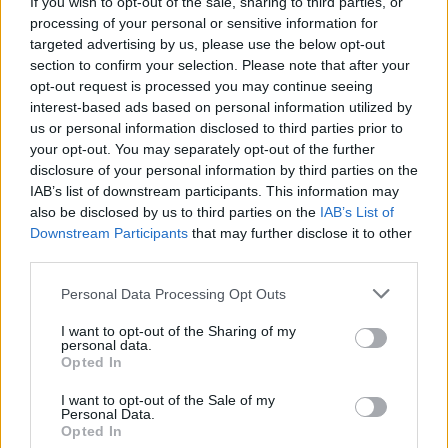
If you wish to opt-out of the sale, sharing to third parties, or
processing of your personal or sensitive information for
targeted advertising by us, please use the below opt-out
section to confirm your selection. Please note that after your
opt-out request is processed you may continue seeing
interest-based ads based on personal information utilized by
us or personal information disclosed to third parties prior to
your opt-out. You may separately opt-out of the further
disclosure of your personal information by third parties on the
IAB’s list of downstream participants. This information may
also be disclosed by us to third parties on the
IAB’s List of
Downstream Participants
that may further disclose it to other
third parties.
Please note that this website/app uses one or more Google
Personal Data Processing Opt Outs
services and may gather and store information including but
not limited to your visit or usage behaviour. You may click to
I want to opt-out of the Sharing of my
personal data.
grant or deny consent to Google and its third-party tags to
Opted In
use your data for below specified purposes in below Google
consent section.
I want to opt-out of the Sale of my
Personal Data.
Opted In