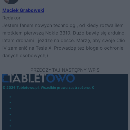
Maciek Grabowski
Redakor
Jestem fanem nowych technologi, od kiedy rozwaliłem
młotkiem pierwszą Nokie 3310. Dużo bawię się arduino,
latam dronami i jeżdzę na desce. Marzę, aby swoje Clio
IV zamienić na Tesle X. Prowadzę też bloga o ochronie
danych osobowych;)
© 2026 Tabletowo.pl. Wszelkie prawa zastrzeżone. K