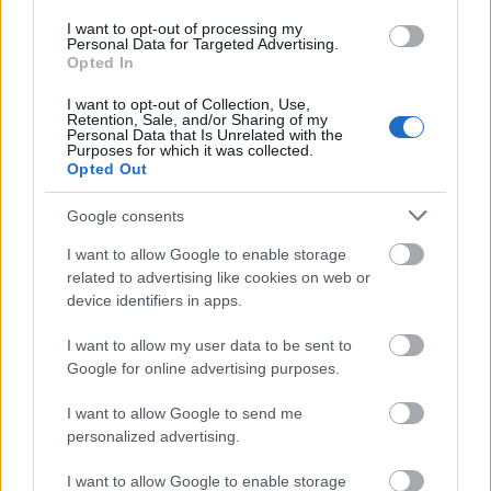
I want to opt-out of processing my
Personal Data for Targeted Advertising.
A customizable modal perfect for newsletters
Opted In
[mc4wp_form id="496"]
I want to opt-out of Collection, Use,
Retention, Sale, and/or Sharing of my
Personal Data that Is Unrelated with the
Purposes for which it was collected.
Opted Out
Google consents
I want to allow Google to enable storage
related to advertising like cookies on web or
device identifiers in apps.
I want to allow my user data to be sent to
Google for online advertising purposes.
I want to allow Google to send me
personalized advertising.
I want to allow Google to enable storage