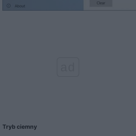
ad
Tryb ciemny