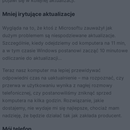
pojawi się w kolejnej aktualizacji.
Mniej irytujące aktualizacje
Wygląda na to, że ktoś z Microsoftu zauważył jak
dużym problemem są niespodziewane aktualizacje.
Szczególnie, kiedy odejdziemy od komputera na 11 min,
a w tym czasie Windows postanowi zacząć 10 minutowe
odliczanie do aktualizacji…
Teraz nasz komputer ma lepiej przewidywać
odpowiedni czas na uaktualnienie – ma rozpoznać, czy
przerwa w użytkowaniu wynika z nagłej rozmowy
telefonicznej, czy postanowiliśmy zniknąć sprzed
komputera na kilka godzin. Rozwiązanie, jakie
dostajemy, nie wydaje mi się najlepsze, chociaż mam
nadzieję, że będzie działać tak jak zakłada producent.
Mój telefon