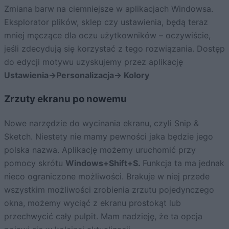
Zmiana barw na ciemniejsze w aplikacjach Windowsa.
Eksplorator plików, sklep czy ustawienia, będą teraz
mniej męczące dla oczu użytkowników – oczywiście,
jeśli zdecydują się korzystać z tego rozwiązania. Dostęp
do edycji motywu uzyskujemy przez aplikację
Ustawienia->Personalizacja-> Kolory
Zrzuty ekranu po nowemu
Nowe narzędzie do wycinania ekranu, czyli Snip &
Sketch. Niestety nie mamy pewności jaka będzie jego
polska nazwa. Aplikację możemy uruchomić przy
pomocy skrótu
Windows+Shift+S.
Funkcja ta ma jednak
nieco ograniczone możliwości. Brakuje w niej przede
wszystkim możliwości zrobienia zrzutu pojedynczego
okna, możemy wyciąć z ekranu prostokąt lub
przechwycić cały pulpit. Mam nadzieję, że ta opcja