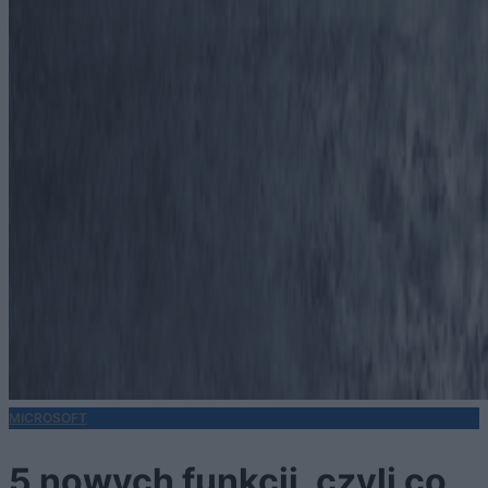
MICROSOFT
5 nowych funkcji, czyli co