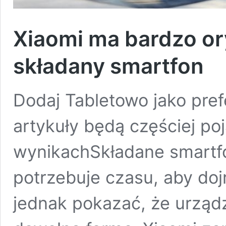
Xiaomi ma bardzo or
składany smartfon
Dodaj Tabletowo jako pre
artykuły będą częściej po
wynikachSkładane smartfo
potrzebuje czasu, aby doj
jednak pokazać, że urząd