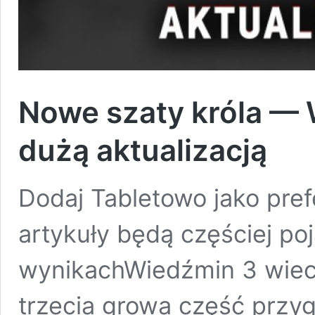
Nowe szaty króla — 
dużą aktualizacją
Dodaj Tabletowo jako pre
artykuły będą częściej po
wynikachWiedźmin 3 wiec
trzecia growa część przyg