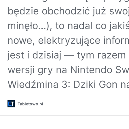
będzie obchodzić już swoj
minęło…), to nadal co jaki
nowe, elektryzujące inform
jest i dzisiaj — tym razem
wersji gry na Nintendo S
Wiedźmina 3: Dziki Gon n
Tabletowo.pl