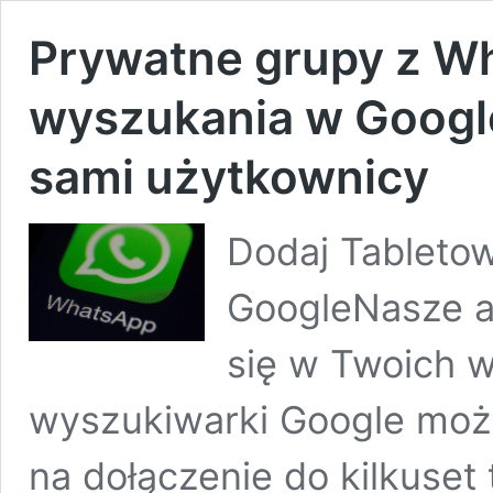
Prywatne grupy z W
wyszukania w Google
sami użytkownicy
Dodaj Tabletow
GoogleNasze ar
się w Twoich w
wyszukiwarki Google możn
na dołączenie do kilkuset