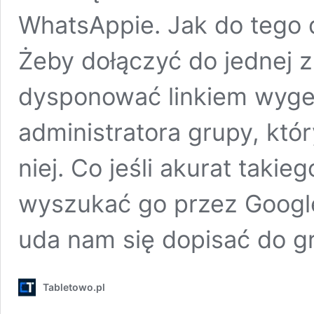
WhatsAppie. Jak do tego 
Żeby dołączyć do jednej 
dysponować linkiem wyg
administratora grupy, któ
niej. Co jeśli akurat taki
wyszukać go przez Google
uda nam się dopisać do g
Tabletowo.pl