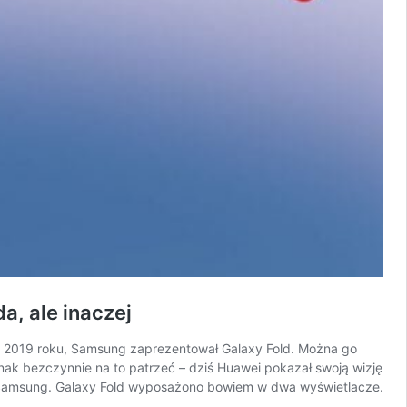
a, ale inaczej
go 2019 roku, Samsung zaprezentował Galaxy Fold. Można go
nak bezczynnie na to patrzeć – dziś Huawei pokazał swoją wizję
iż Samsung. Galaxy Fold wyposażono bowiem w dwa wyświetlacze.