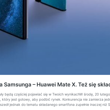
 Samsunga – Huawei Mate X. Też się skład
ły będą częściej pojawiać się w Twoich wynikachW środę, 20 lute
który jest gotowy, aby podbić rynek. Konkurencja nie zamierza jed
dszedł jednak do tematu składanego smartfona zupełnie inaczej n