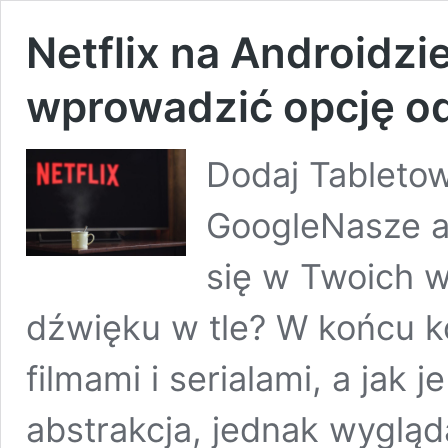
Netflix na Androidzi
wprowadzić opcję od
Dodaj Tabletow
GoogleNasze ar
się w Twoich w
dźwięku w tle? W końcu k
filmami i serialami, a jak
abstrakcja, jednak wygląda