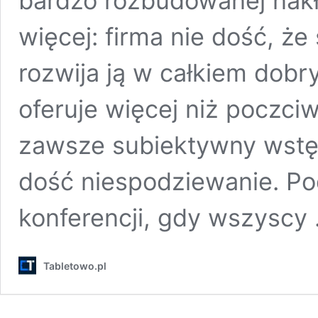
bardzo rozbudowanej nakł
więcej: firma nie dość, że 
rozwija ją w całkiem dobr
oferuje więcej niż poczc
zawsze subiektywny wstęp
dość niespodziewanie. Po
konferencji, gdy wszyscy
Tabletowo.pl