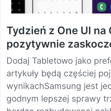
Tydzień z One UI na 
pozytywnie zaskocz
Dodaj Tabletowo jako pre
artykuły będą częściej po
wynikachSamsung jest jed
godnym lepszej sprawy tr