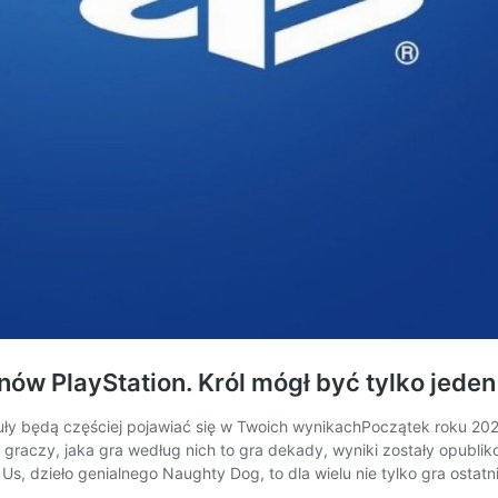
nów PlayStation. Król mógł być tylko jeden
ły będą częściej pojawiać się w Twoich wynikachPoczątek roku 2020
ć graczy, jaka gra według nich to gra dekady, wyniki zostały opublik
s, dzieło genialnego Naughty Dog, to dla wielu nie tylko gra ostatni