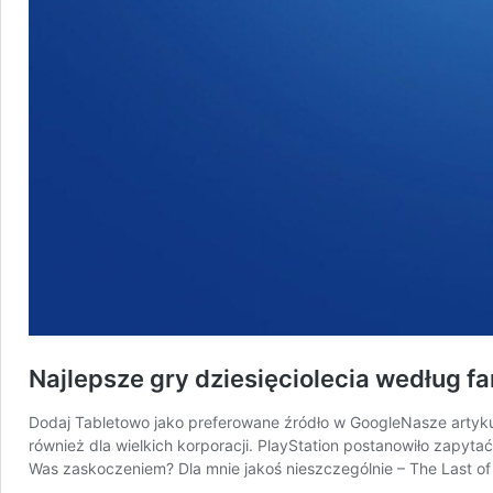
Najlepsze gry dziesięciolecia według fa
Dodaj Tabletowo jako preferowane źródło w GoogleNasze artyku
również dla wielkich korporacji. PlayStation postanowiło zapyta
Was zaskoczeniem? Dla mnie jakoś nieszczególnie – The Last of U