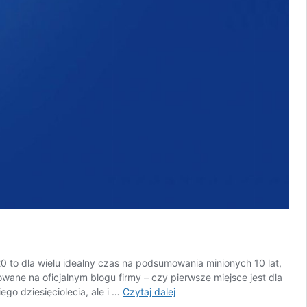
 to dla wielu idealny czas na podsumowania minionych 10 lat,
owane na oficjalnym blogu firmy – czy pierwsze miejsce jest dla
Najlepsze
ego dziesięciolecia, ale i …
Czytaj dalej
gry