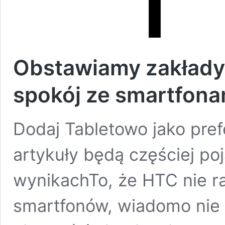
Obstawiamy zakłady:
spokój ze smartfon
Dodaj Tabletowo jako pre
artykuły będą częściej po
wynikachTo, że HTC nie ra
smartfonów, wiadomo nie od