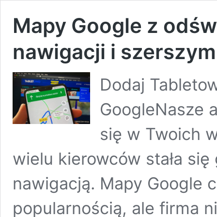
Mapy Google z odś
nawigacji i szerszy
Dodaj Tabletow
GoogleNasze ar
się w Twoich 
wielu kierowców stała się
nawigacją. Mapy Google c
popularnością, ale firma 