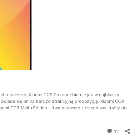
h doniesień, Xiaomi CC9 Pro zadebiutuje już w najbliższy
powiada się on na bardzo atrakcyjną propozycję. Xiaomi CC9
omi CC9 Meitu Edition – dwa pierwsze z trzech ww. trafiły do
komentar
12