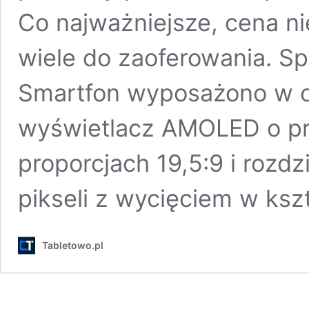
Co najważniejsze, cena ni
wiele do zaoferowania. Sp
Smartfon wyposażono w o
wyświetlacz AMOLED o prz
proporcjach 19,5:9 i rozd
pikseli z wycięciem w kszt
Tabletowo.pl