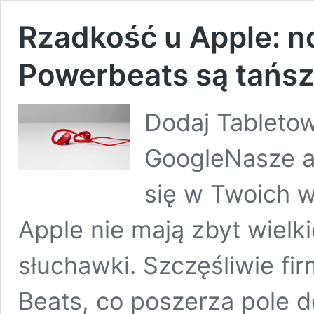
Rzadkość u Apple: n
Powerbeats są tańsz
Dodaj Tabletow
GoogleNasze ar
się w Twoich w
Apple nie mają zbyt wielki
słuchawki. Szczęśliwie fir
Beats, co poszerza pole d